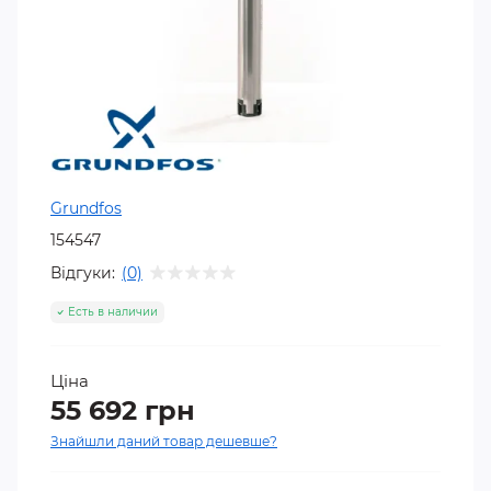
Grundfos
154547
Відгуки:
(0)
Есть в наличии
Ціна
55 692 грн
Знайшли даний товар дешевше?