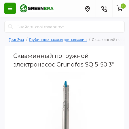
0
ГринЭра
Глубинные насосы для скважин
Скважинный погружн
Скважинный погружной
электронасос Grundfos SQ 5-50 3"