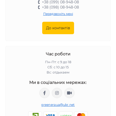
+38 (099) 08-948-08
+38 (098) 08-948-08
Передзвоніть мені
До контактів
Час роботи
Пн-Пт: с 9 до 18
Сб: с 10 до 15
Вс: отдыхаем
Ми в соціальних мережах:
greeneraua@ukr.net