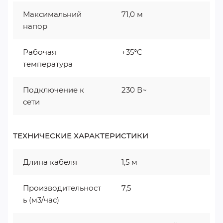
Максимальний
71,0 м
напор
Рабочая
+35°C
температура
Подключение к
230 В~
сети
ТЕХНИЧЕСКИЕ ХАРАКТЕРИСТИКИ
Длина кабеля
1,5 м
Производительност
7,5
ь (м3/час)