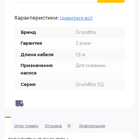
Характеристики:
(дивитися всі)
Бренд
Grundfos
Гарантия
2 роки
Длина кабеля
1,5 м
Призначення
Для скважин
насоса
Серия
Grundfos SQ
0
Опис товару
Отзывов
Информация