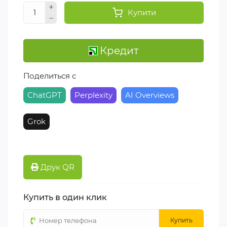
Купити
Кредит
Поделиться с
ChatGPT
Perplexity
AI Overviews
Grok
Друк QR
Купить в один клик
Купить