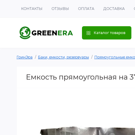
КОНТАКТЫ
ОТЗЫВЫ
ОПЛАТА
ДОСТАВКА
Каталог товаров
ГринЭра
Баки, емкости, резервуары
Прямоугольные емко
Емкость прямоугольная на 