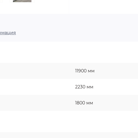
рмация
11900 мм
2230 мм
1800 мм