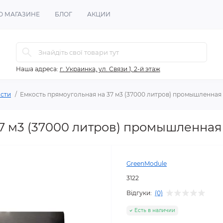
О МАГАЗИНЕ
БЛОГ
АКЦИИ
Наша адреса:
г. Украинка, ул. Связи 1, 2-й этаж
сти
Емкость прямоугольная на 37 м3 (37000 литров) промышленная
37 м3 (37000 литров) промышленная
GreenModule
3122
Відгуки:
(0)
Есть в наличии