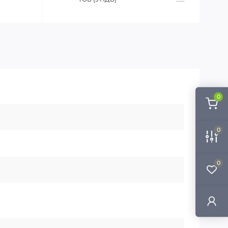
0
0
0