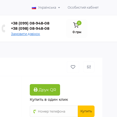
Українська
Особистий кабінет
+38 (099) 08-948-08
0
+38 (098) 08-948-08
0 грн
Замовити дзвінок
Друк QR
Купить в один клик
Купить