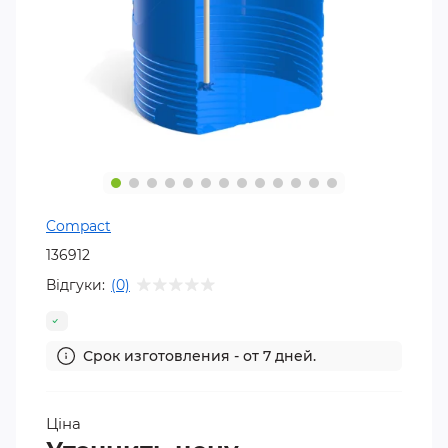
Compact
136912
Відгуки:
(0)
Срок изготовления - от 7 дней.
Ціна