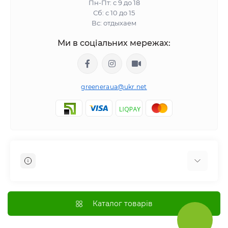
Пн-Пт: с 9 до 18
Сб: с 10 до 15
Вс: отдыхаем
Ми в соціальних мережах:
greeneraua@ukr.net
Отзывы о магазине
Доставка
Каталог товарів
Оплата