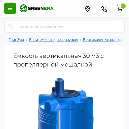
0
ГринЭра
Баки, емкости, резервуары
Вертикальные емкости
Емкость вертикальная 30 м3 с
пропеллерной мешалкой