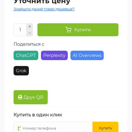
Уточнить цену
Знайшли даний товар дешевше?
Купити
Поделиться с
ChatGPT
Perplexity
AI Overviews
Grok
Друк QR
Купить в один клик
Купить