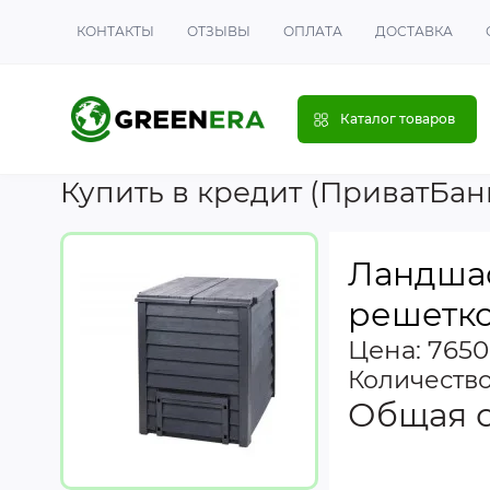
КОНТАКТЫ
ОТЗЫВЫ
ОПЛАТА
ДОСТАВКА
Каталог товаров
Купить в кредит (ПриватБан
Ландшаф
решетко
Цена: 7650
Количеств
Общая 