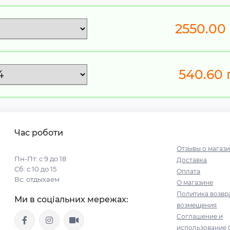
2550.00
540.60
Час роботи
Отзывы о магаз
Пн-Пт: с 9 до 18
Доставка
Сб: с 10 до 15
Оплата
Вс: отдыхаем
О магазине
Политика возвр
Ми в соціальних мережах:
возмещения
Соглашение и
использование 