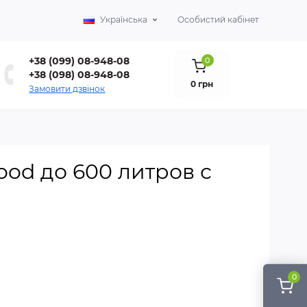
Українська
Особистий кабінет
+38 (099) 08-948-08
0
+38 (098) 08-948-08
0 грн
Замовити дзвінок
od до 600 литров с
0