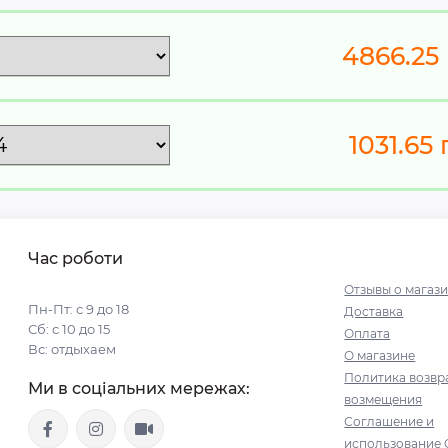
4866.25
1031.65
г
Час роботи
Отзывы о магаз
Пн-Пт: с 9 до 18
Доставка
Сб: с 10 до 15
Оплата
Вс: отдыхаем
О магазине
Политика возвр
Ми в соціальних мережах:
возмещения
Соглашение и
использование 