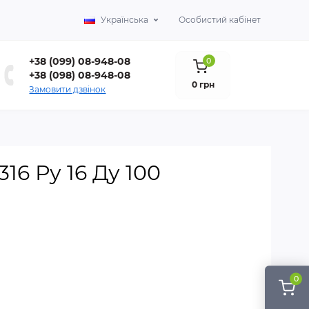
Українська
Особистий кабінет
+38 (099) 08-948-08
0
+38 (098) 08-948-08
0 грн
Замовити дзвінок
6 Ру 16 Ду 100
0