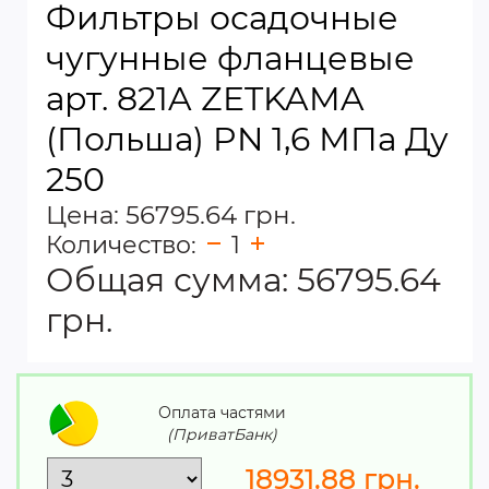
Фильтры осадочные
чугунные фланцевые
арт. 821A ZETKAMA
(Польша) PN 1,6 МПа Ду
250
Цена: 56795.64 грн.
Количество:
1
Общая сумма:
56795.64
грн.
Оплата частями
(ПриватБанк)
18931.88
грн.