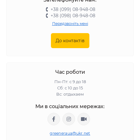
+38 (099) 08-948-08
+38 (098) 08-948-08
Передзвоніть мені
До контактів
Час роботи
Пн-Пт: с 9 до 18
Сб: с 10 до 15
Вс: отдыхаем
Ми в соціальних мережах:
greeneraua@ukr.net