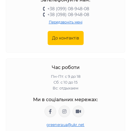
+38 (099) 08-948-08
+38 (098) 08-948-08
Передзвоніть мені
До контактів
Час роботи
Пн-Пт: с 9 до 18
Сб: с 10 до 15
Вс: отдыхаем
Ми в соціальних мережах:
greeneraua@ukr.net