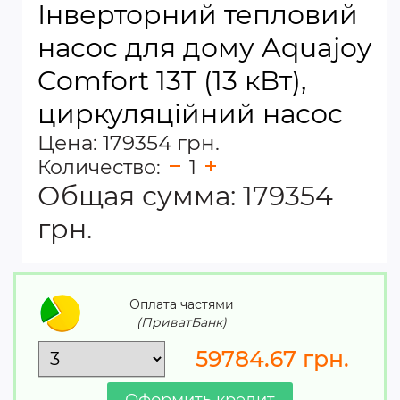
Інверторний тепловий
насос для дому Aquajoy
Comfort 13T (13 кВт),
циркуляційний насос
Цена: 179354 грн.
Количество:
1
Общая сумма:
179354
грн.
Оплата частями
(ПриватБанк)
59784.67
грн.