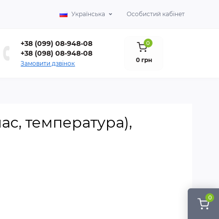
Українська
Особистий кабінет
+38 (099) 08-948-08
0
+38 (098) 08-948-08
0 грн
Замовити дзвінок
ас, температура),
0