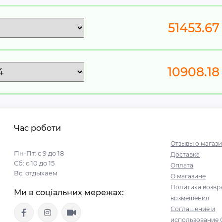
51453.67
10908.18
Час роботи
Отзывы о магаз
Пн-Пт: с 9 до 18
Доставка
Сб: с 10 до 15
Оплата
Вс: отдыхаем
О магазине
Политика возвр
Ми в соціальних мережах:
возмещения
Соглашение и
использование 