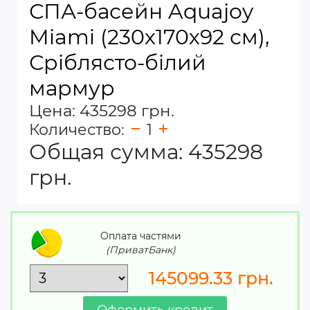
СПА-басейн Aquajoy
Miami (230х170х92 см),
Сріблясто-білий
мармур
Цена: 435298 грн.
Количество:
1
Общая сумма:
435298
грн.
Оплата частями
(ПриватБанк)
145099.33
грн.