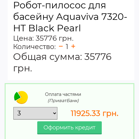
Робот-пилосоc для
басейну Aquaviva 7320-
HT Black Pearl
Цена: 35776 грн.
Количество:
1
Общая сумма:
35776
грн.
Оплата частями
(ПриватБанк)
11925.33
грн.