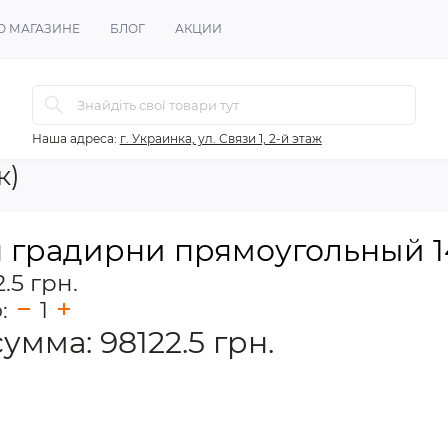
О МАГАЗИНЕ
БЛОГ
АКЦИИ
Наша адреса:
г. Украинка, ул. Связи 1, 2-й этаж
к)
 градирни прямоугольный 144
.5 грн.
о:
1
сумма:
98122.5
грн.