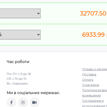
32707.50
6933.99
Час роботи
Отзывы о магаз
Пн-Пт: с 9 до 18
Доставка
Сб: с 10 до 15
Оплата
Вс: отдыхаем
О магазине
Политика возвр
Ми в соціальних мережах:
возмещения
Соглашение и
использование 