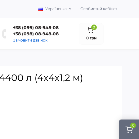
Українська
Особистий кабінет
+38 (099) 08-948-08
0
+38 (098) 08-948-08
0 грн
Замовити дзвінок
00 л (4х4х1,2 м)
0