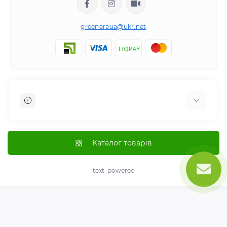
greeneraua@ukr.net
Отзывы о магазине
Доставка
Каталог товарів
Оплата
О магазине
text_powered
Политика возврата и возмещения
Соглашение и использование Cookie
text_contact