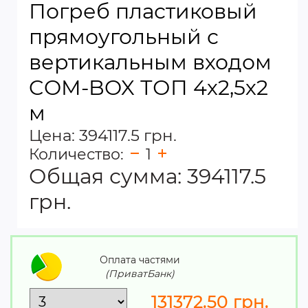
Погреб пластиковый
прямоугольный с
вертикальным входом
COM-BOX ТОП 4х2,5х2
м
Цена: 394117.5 грн.
Количество:
1
Общая сумма:
394117.5
грн.
Оплата частями
(ПриватБанк)
131372.50
грн.