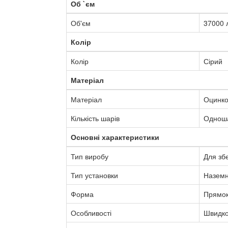
Об `єм
Об'єм
37000 
Колір
Колір
Сірий
Матеріал
Матеріал
Оцинко
Кількість шарів
Однош
Основні характеристики
Тип виробу
Для зб
Тип установки
Назем
Форма
Прямок
Особливості
Швидко