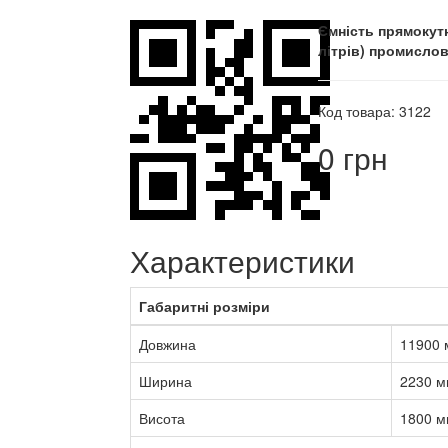
Ємність прямокутн
літрів) промисло
Код товара: 3122
0 грн
Характеристики
Габаритні розміри
Довжина
11900 
Ширина
2230 м
Висота
1800 м