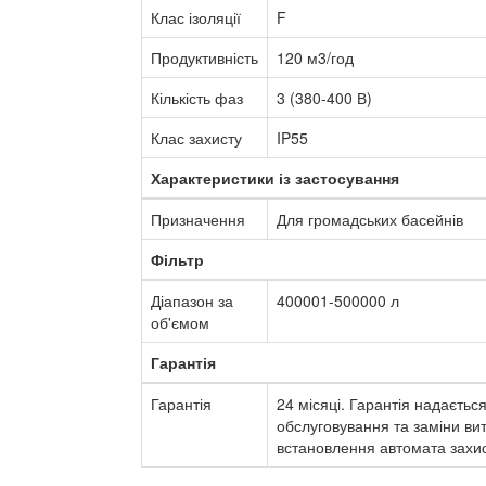
Клас ізоляції
F
Продуктивність
120 м3/год
Кількість фаз
3 (380-400 В)
Клас захисту
IP55
Характеристики із застосування
Призначення
Для громадських басейнів
Фільтр
Діапазон за
400001-500000 л
об'ємом
Гарантія
Гарантія
24 місяці. Гарантія надаєть
обслуговування та заміни ви
встановлення автомата захис