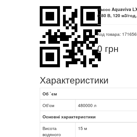
Насос Aquaviva LX
(380 В, 120 м3/год,
Код товара: 171656
0 грн
Характеристики
Об `єм
Об'єм
480000 л
Основні характеристики
Висота
15 м
водяного