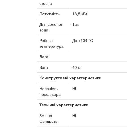
стовпа
Потужність
18,5 кВт
Для солоної
Так
води
Робоча
До +104 °С
температура
Вага
Вага
40 кг
Конструктивні характеристики
Наявність
Ні
префільтра
Технічні характеристики
Змінна
Ні
швидкість