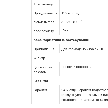
Клас ізоляції
F
Продуктивність
192 м3/год
Кількість фаз
3 (380-400 В)
Клас захисту
IP55
Характеристики із застосування
Призначення
Для громадських басейнів
Фільтр
Діапазон за
700001-1000000 л
об'ємом
Гарантія
Гарантія
24 місяці. Гарантія надаєть
обслуговування та заміни ви
встановлення автомата захис