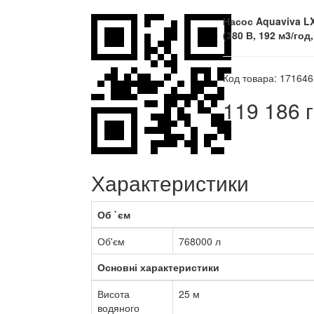
Насос Aquaviva LX
(380 В, 192 м3/год,
Код товара: 171646
119 186 
Характеристики
Об `єм
Об'єм
768000 л
Основні характеристики
Висота
25 м
водяного