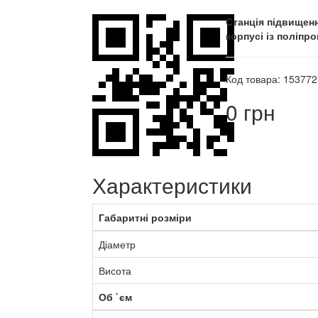
Станція підвищен
корпусі із поліпро
Код товара: 153772
0 грн
Характеристики
Габаритні розміри
Діаметр
Висота
Об `єм