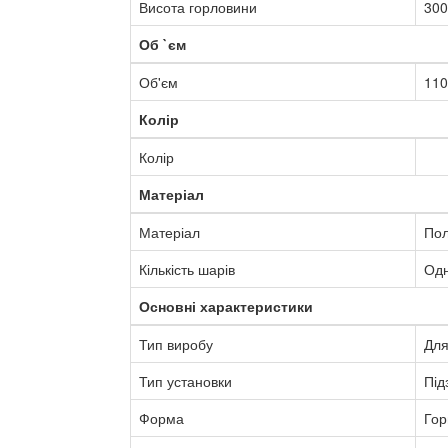
Висота горловини
300
Об `єм
Об'єм
110
Колір
Колір
Матеріал
Матеріал
Пол
Кількість шарів
Од
Основні характеристики
Тип виробу
Для
Тип установки
Під
Форма
Гор