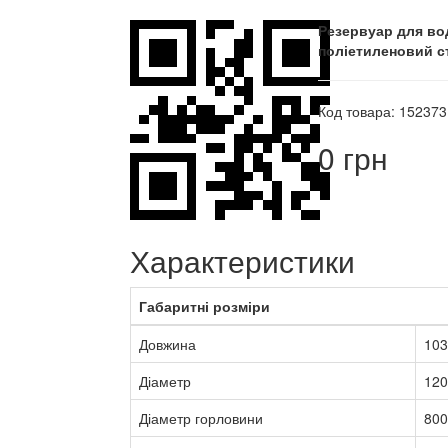
Резервуар для во
поліетиленовий с
Код товара: 152373
0 грн
Характеристики
Габаритні розміри
Довжина
103
Діаметр
120
Діаметр горловини
800